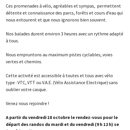
Ces promenades à vélo, agréables et sympas, permettent
détente et connaissance des parcs, forêts et cours d’eau qui
nous entourent et que nous ignorons bien souvent.
Nos balades durent environ 3 heures avec un rythme adapté
à tous.
Nous empruntons au maximum pistes cyclables, voies
vertes et chemins.
Cette activité est accessible à toutes et tous avec vélo
type : VTC, VTT ou V.A.E. (Vélo Assistance Electrique) sans
oublier votre casque.
Venez nous rejoindre !
A partir du vendredi 18 octobre le rendez-vous pour le
départ des randos du mardi et du vendredi (9 h 12 h) se