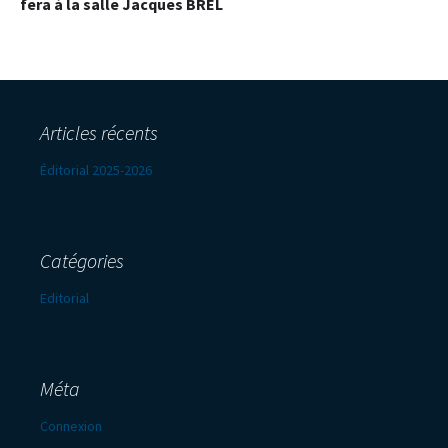
fera à la salle Jacques BREL
Articles récents
Éditorial 2025-2026
Catégories
Editorial
Méta
Connexion