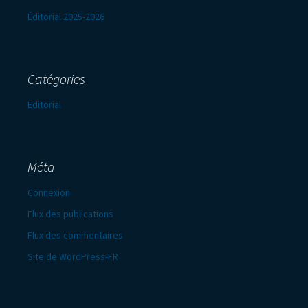
Éditorial 2025-2026
Catégories
Editorial
Méta
Connexion
Flux des publications
Flux des commentaires
Site de WordPress-FR